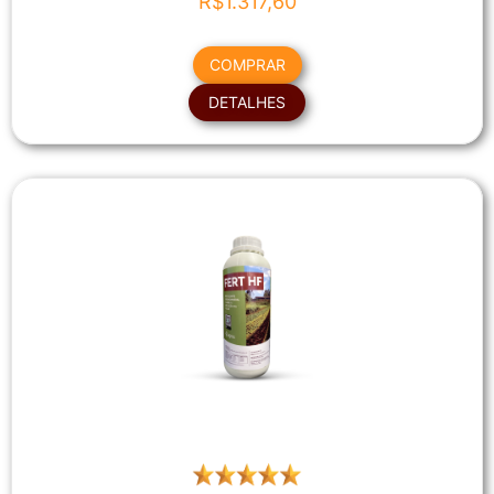
R$
1.317,60
COMPRAR
DETALHES