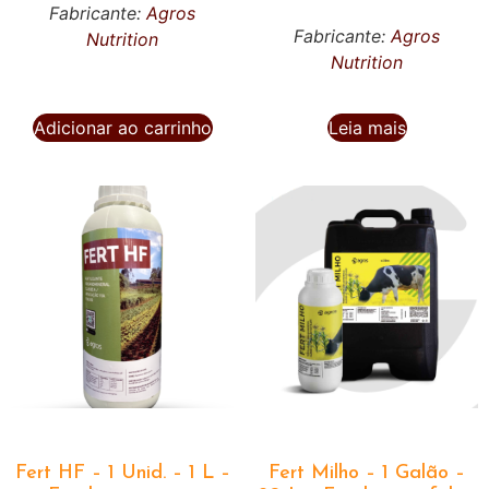
Fabricante:
Agros
Fabricante:
Agros
Nutrition
Nutrition
Adicionar ao carrinho
Leia mais
Fert HF – 1 Unid. – 1 L –
Fert Milho – 1 Galão –