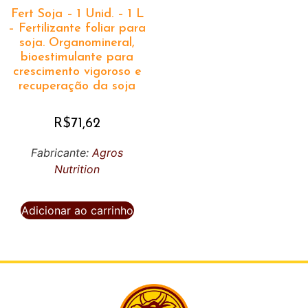
Fert Soja – 1 Unid. – 1 L
– Fertilizante foliar para
soja. Organomineral,
bioestimulante para
crescimento vigoroso e
recuperação da soja
R$
71,62
Fabricante:
Agros
Nutrition
Adicionar ao carrinho