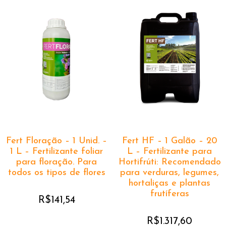
Fert Floração – 1 Unid. –
Fert HF – 1 Galão – 20
1 L – Fertilizante foliar
L – Fertilizante para
para floração. Para
Hortifrúti: Recomendado
todos os tipos de flores
para verduras, legumes,
hortaliças e plantas
frutíferas
R$
141,54
R$
1.317,60