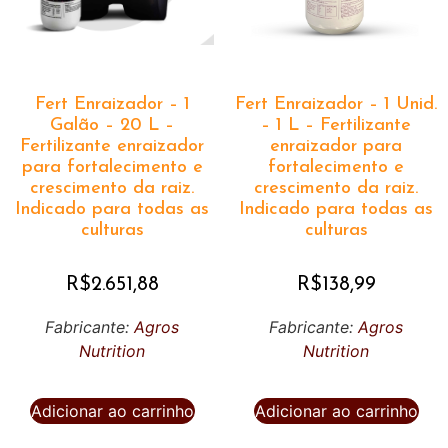
Fert Enraizador – 1
Fert Enraizador – 1 Unid.
Galão – 20 L –
– 1 L – Fertilizante
Fertilizante enraizador
enraizador para
para fortalecimento e
fortalecimento e
crescimento da raiz.
crescimento da raiz.
Indicado para todas as
Indicado para todas as
culturas
culturas
R$
2.651,88
R$
138,99
Fabricante:
Agros
Fabricante:
Agros
Nutrition
Nutrition
Adicionar ao carrinho
Adicionar ao carrinho