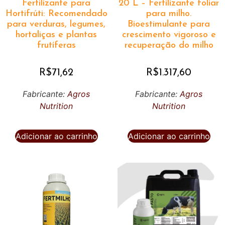
Fertilizante para
20 L – Fertilizante foliar
Hortifrúti: Recomendado
para milho.
para verduras, legumes,
Bioestimulante para
hortaliças e plantas
crescimento vigoroso e
frutíferas
recuperação do milho
R$
71,62
R$
1.317,60
Fabricante:
Agros
Fabricante:
Agros
Nutrition
Nutrition
Adicionar ao carrinho
Adicionar ao carrinho