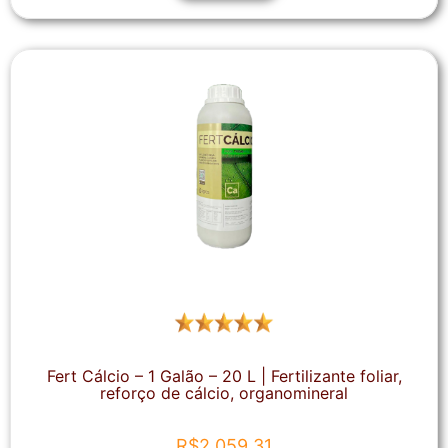
Fert Cálcio – 1 Galão – 20 L | Fertilizante foliar,
reforço de cálcio, organomineral
R$
2.059,31