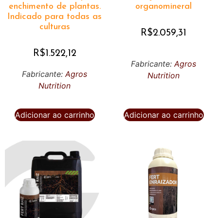
enchimento de plantas.
organomineral
Indicado para todas as
culturas
R$
2.059,31
R$
1.522,12
Fabricante:
Agros
Fabricante:
Agros
Nutrition
Nutrition
Adicionar ao carrinho
Adicionar ao carrinho