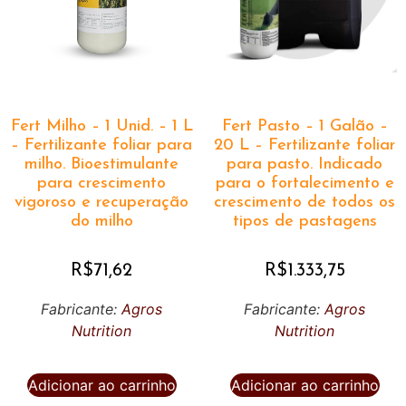
Fert Milho – 1 Unid. – 1 L
Fert Pasto – 1 Galão –
– Fertilizante foliar para
20 L – Fertilizante foliar
milho. Bioestimulante
para pasto. Indicado
para crescimento
para o fortalecimento e
vigoroso e recuperação
crescimento de todos os
do milho
tipos de pastagens
R$
71,62
R$
1.333,75
Fabricante:
Agros
Fabricante:
Agros
Nutrition
Nutrition
Adicionar ao carrinho
Adicionar ao carrinho