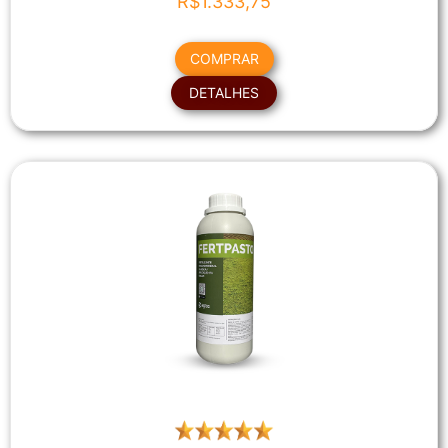
R$
1.333,75
COMPRAR
DETALHES