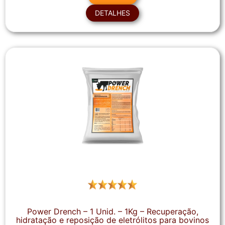
DETALHES
Power Drench – 1 Unid. – 1Kg – Recuperação,
hidratação e reposição de eletrólitos para bovinos