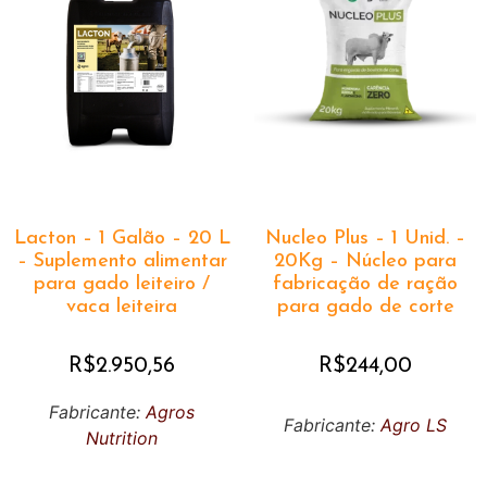
Lacton – 1 Galão – 20 L
Nucleo Plus – 1 Unid. –
– Suplemento alimentar
20Kg – Núcleo para
para gado leiteiro /
fabricação de ração
vaca leiteira
para gado de corte
R$
2.950,56
R$
244,00
Fabricante:
Agros
Fabricante:
Agro LS
Nutrition