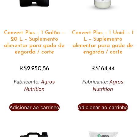
Convert Plus – 1 Galão –
Convert Plus – 1 Unid. – 1
20 L – Suplemento
L – Suplemento
alimentar para gado de
alimentar para gado de
engorda / corte
engorda / corte
R$
2.950,56
R$
164,44
Fabricante:
Agros
Fabricante:
Agros
Nutrition
Nutrition
Adicionar ao carrinho
Adicionar ao carrinho