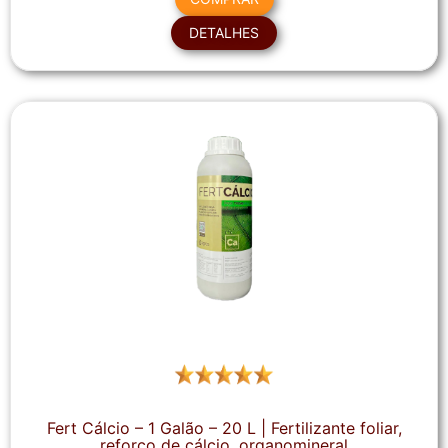
DETALHES
Fert Cálcio – 1 Galão – 20 L | Fertilizante foliar,
reforço de cálcio, organomineral