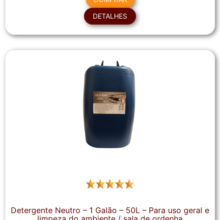
DETALHES
Detergente Neutro – 1 Galão – 50L – Para uso geral e
limpeza do ambiente / sala de ordenha