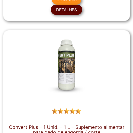
DETALHES
Convert Plus – 1 Unid. – 1 L – Suplemento alimentar
para gado de engorda / corte