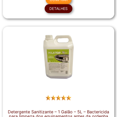
DETALHES
Detergente Sanitizante – 1 Galão – 5L – Bactericida
para limpeza dos equipamentos antes da ordenha