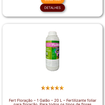
DETALHES
Fert Floração – 1 Galão – 20 L – Fertilizante foliar
para floração. Para todos os tipos de flores