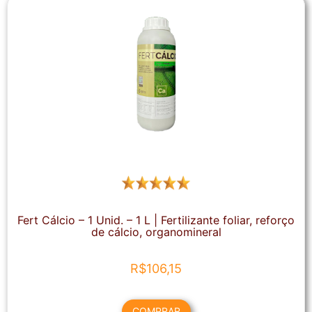
Fert Cálcio – 1 Unid. – 1 L | Fertilizante foliar, reforço
de cálcio, organomineral
R$
106,15
COMPRAR