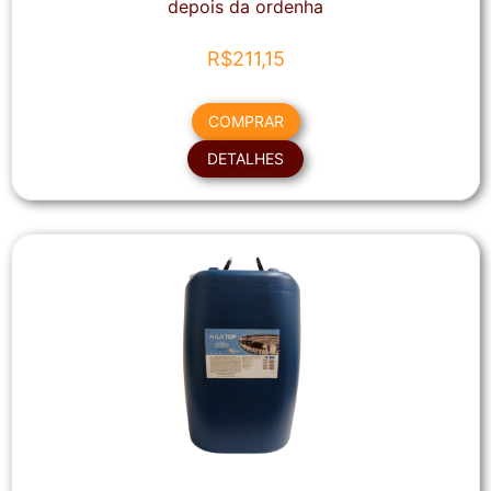
depois da ordenha
R$
211,15
COMPRAR
DETALHES