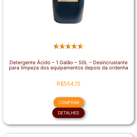
Detergente Ácido – 1 Galão – 50L – Desincrustante
para limpeza dos equipamentos depois da ordenha
R$
554,15
COMPRAR
DETALHES